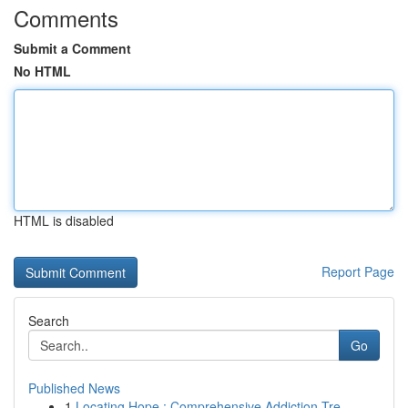
Comments
Submit a Comment
No HTML
HTML is disabled
Report Page
Search
Go
Published News
1
Locating Hope : Comprehensive Addiction Tre...