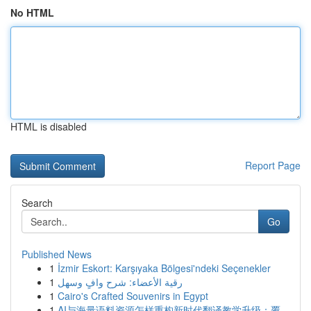
No HTML
HTML is disabled
Report Page
Search
Go
Published News
1
İzmir Eskort: Karşıyaka Bölgesi'ndeki Seçenekler
1
رقية الأعضاء: شرح وافٍ وسهل
1
Cairo's Crafted Souvenirs in Egypt
1
AI与海量语料资源怎样重构新时代翻译教学升级：覆...