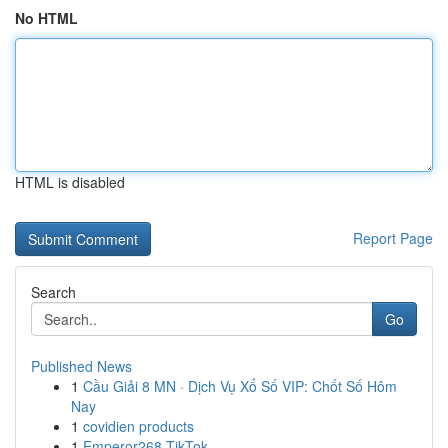
No HTML
HTML is disabled
Report Page
Search
Go
Published News
1
Cầu Giải 8 MN · Dịch Vụ Xổ Số VIP: Chốt Số Hôm
Nay
1
covidien products
1
Emperor268 TikTok