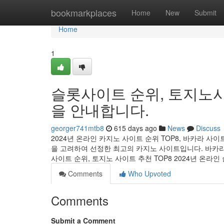
Home
bookmarkplaces
Home
New
Submit
Home
1
슬롯사이트 순위, 토지노사
을 안내합니다.
georger741mtb8
615 days ago
News
Discuss
2024년 온라인 카지노 사이트 순위 TOP8, 바카라 사
을 고려하여 선정한 최고의 카지노 사이트입니다. 바카라사
사이트 순위, 토지노 사이트 추천 TOP8 2024년 온라인
Comments
Who Upvoted
Comments
Submit a Comment