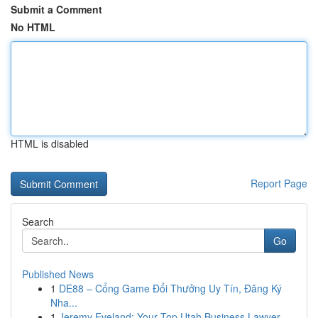
Submit a Comment
No HTML
HTML is disabled
Report Page
Search
Go
Published News
1
DE88 – Cổng Game Đổi Thưởng Uy Tín, Đăng Ký
Nha...
1
Jeremy Eveland: Your Top Utah Business Lawyer