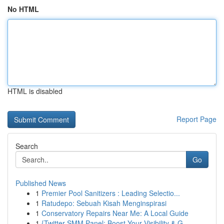
No HTML
HTML is disabled
Report Page
Search
Go
Published News
1
Premier Pool Sanitizers : Leading Selectio...
1
Ratudepo: Sebuah Kisah Menginspirasi
1
Conservatory Repairs Near Me: A Local Guide
1
{Twitter SMM Panel: Boost Your Visibility & G...