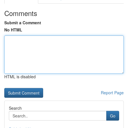
Comments
Submit a Comment
No HTML
HTML is disabled
Report Page
Search
Go