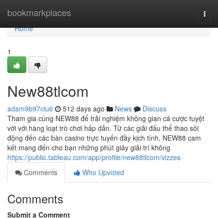
Home
bookmarkplaces
Togg
navi
Home
1
New88tlcom
adam9b97clu6
512 days ago
News
Discuss
Tham gia cùng NEW88 để trải nghiệm không gian cá cược tuyệt
vời với hàng loạt trò chơi hấp dẫn. Từ các giải đấu thể thao sôi
động đến các bàn casino trực tuyến đầy kịch tính, NEW88 cam
kết mang đến cho bạn những phút giây giải trí không
https://public.tableau.com/app/profile/new88tlcom/vizzes
Comments
Who Upvoted
Comments
Submit a Comment