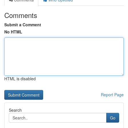
Comments
Submit a Comment
No HTML
HTML is disabled
Report Page
Search
Go