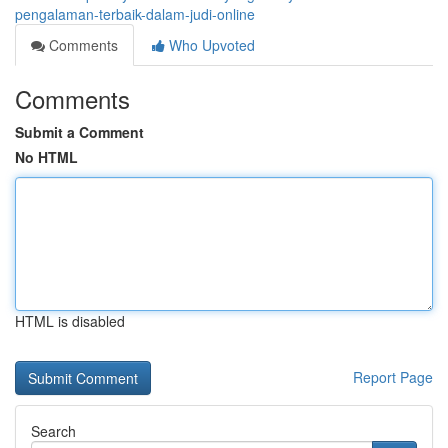
pengalaman-terbaik-dalam-judi-online
Comments
Who Upvoted
Comments
Submit a Comment
No HTML
HTML is disabled
Report Page
Search