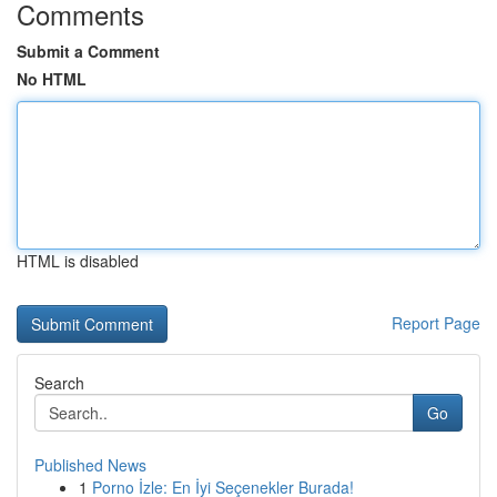
Comments
Submit a Comment
No HTML
HTML is disabled
Report Page
Search
Go
Published News
1
Porno İzle: En İyi Seçenekler Burada!