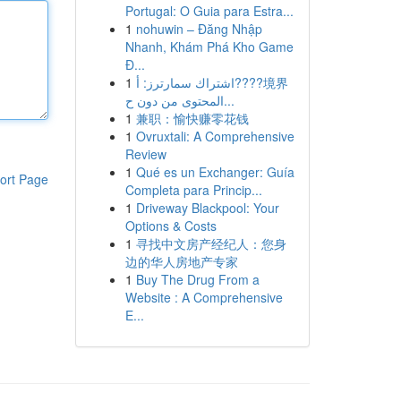
Portugal: O Guia para Estra...
1
nohuwin – Đăng Nhập
Nhanh, Khám Phá Kho Game
Đ...
1
اشتراك سمارترز: أ????境界
المحتوى من دون ح...
1
兼职：愉快赚零花钱
1
Ovruxtali: A Comprehensive
Review
1
Qué es un Exchanger: Guía
ort Page
Completa para Princip...
1
Driveway Blackpool: Your
Options & Costs
1
寻找中文房产经纪人：您身
边的华人房地产专家
1
Buy The Drug From a
Website : A Comprehensive
E...