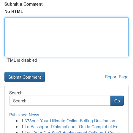
Submit a Comment
No HTML
HTML is disabled
Report Page
Search
Go
Published News
1
678bet: Your Ultimate Online Betting Destination
1
Le Passeport Diplomatique : Guide Complet et Ex...
1
Lost Your Car Key? Replacement Options & Costs