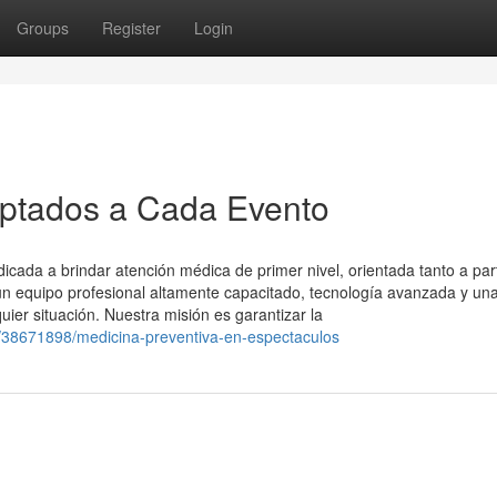
Groups
Register
Login
aptados a Cada Evento
ada a brindar atención médica de primer nivel, orientada tanto a part
 equipo profesional altamente capacitado, tecnología avanzada y un
uier situación. Nuestra misión es garantizar la
m/38671898/medicina-preventiva-en-espectaculos