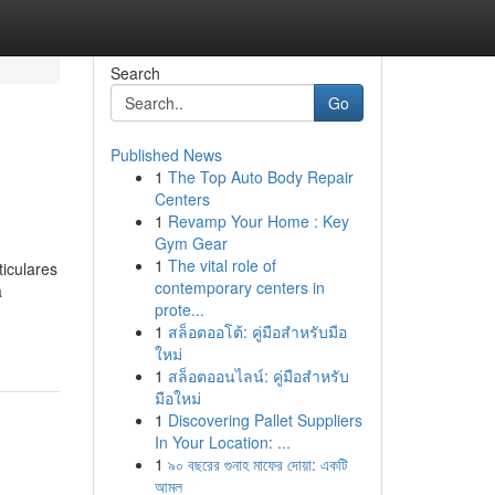
Search
Go
Published News
1
The Top Auto Body Repair
Centers
1
Revamp Your Home : Key
Gym Gear
1
The vital role of
iculares
contemporary centers in
a
prote...
1
สล็อตออโต้: คู่มือสำหรับมือ
ใหม่
1
สล็อตออนไลน์: คู่มือสำหรับ
มือใหม่
1
Discovering Pallet Suppliers
In Your Location: ...
1
৯০ বছরের গুনাহ মাফের দোয়া: একটি
আমল