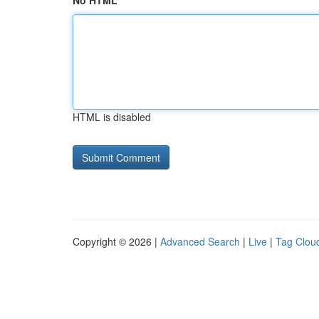
No HTML
HTML is disabled
Copyright © 2026 |
Advanced Search
|
Live
|
Tag Clou