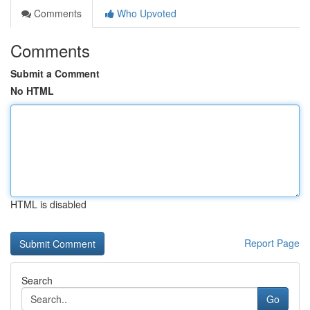
Comments
Who Upvoted
Comments
Submit a Comment
No HTML
HTML is disabled
Report Page
Search
Go