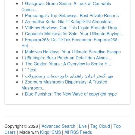
1
Glasgow's Green Scene: A Look at Cannabis
Consu...
1
Pampanga's Top Getaways: Best Private Resorts
1
Aromatika Keria: Gia Ti Katapliktiki Atmosfera
1
ViriFlow Reviews: Can This Liquid Prostate Drop...
1
Capuchin Monkeys for Sale: Your Ultimate Buying...
1
Emperor268: De TikTok Fenomeen Emperor268:
Het ...
1
Maldives Holidays: Your Ultimate Paradise Escape
1
{Bimaspin: Buku Panduan Detail dan Akses ...
1
The Golden Years : A Overview to Senior H...
1
```text
1
مهر گستر ایران: راهنمای جامع خدمات و محصولات
1
Zoomers Mushroom Dispensary: A Trusted
Mushroom...
1
Blue Punisher: The New Wave of copyright hype
Copyright © 2026 |
Advanced Search
|
Live
|
Tag Cloud
|
Top
Users
| Made with
Kliqqi CMS
|
All RSS Feeds