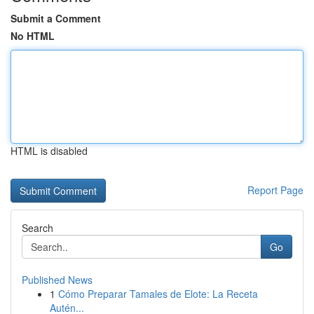
Submit a Comment
No HTML
HTML is disabled
Report Page
Search
Go
Published News
1
Cómo Preparar Tamales de Elote: La Receta
Autén...