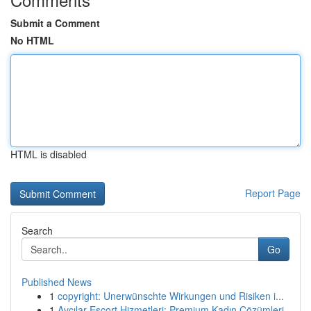
Submit a Comment
No HTML
HTML is disabled
Report Page
Search
Go
Published News
1
copyright: Unerwünschte Wirkungen und Risiken i...
1
Avcılar Escort Hizmetleri: Premium Kadın Çözümleri