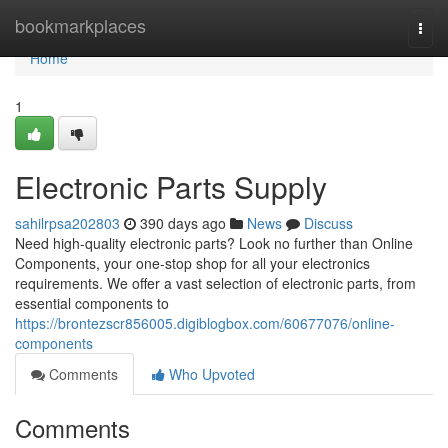
Home
bookmarkplaces
Togg
navi
Home
1
Electronic Parts Supply
sahilrpsa202803
390 days ago
News
Discuss
Need high-quality electronic parts? Look no further than Online
Components, your one-stop shop for all your electronics
requirements. We offer a vast selection of electronic parts, from
essential components to
https://brontezscr856005.digiblogbox.com/60677076/online-
components
Comments
Who Upvoted
Comments