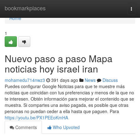
Home
bookmarkplaces
Togg
navi
Home
1
Nuevo paso a paso Mapa
noticias hoy israel iran
mohamedu714nwz3
391 days ago
News
Discuss
Puedes configurar Google Noticias para que te muestre más
noticias que coincidan con tus preferencias y menos de la que no
te interesen. Obtén información para mejorar el contenido que se
muestra. Si compartes una aviso pagada, es posible que otras
personas no puedan ceder a ella hasta que paguen. Para
https://youtu.be/PX1PEEoKmHA
Comments
Who Upvoted