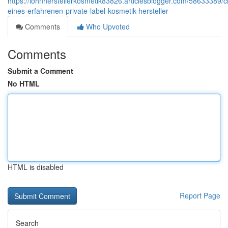
https://lohnherstellerkosmetik83826.articlesblogger.com/58633389/
eines-erfahrenen-private-label-kosmetik-hersteller
Comments
Who Upvoted
Comments
Submit a Comment
No HTML
HTML is disabled
Report Page
Search