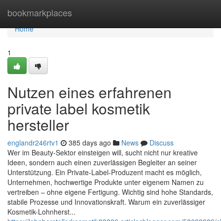
Home
bookmarkplaces
Home
1
Nutzen eines erfahrenen
private label kosmetik
hersteller
englandr246rtv1
385 days ago
News
Discuss
Wer im Beauty-Sektor einsteigen will, sucht nicht nur kreative
Ideen, sondern auch einen zuverlässigen Begleiter an seiner
Unterstützung. Ein Private-Label-Produzent macht es möglich,
Unternehmen, hochwertige Produkte unter eigenem Namen zu
vertreiben – ohne eigene Fertigung. Wichtig sind hohe Standards,
stabile Prozesse und Innovationskraft. Warum ein zuverlässiger
Kosmetik-Lohnherst...