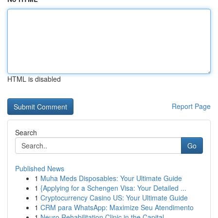
HTML is disabled
Report Page
Search
Go
Published News
1
Muha Meds Disposables: Your Ultimate Guide
1
{Applying for a Schengen Visa: Your Detailed ...
1
Cryptocurrency Casino US: Your Ultimate Guide
1
CRM para WhatsApp: Maximize Seu Atendimento
1
Neuro Rehabilitation Clinic in the Capital...