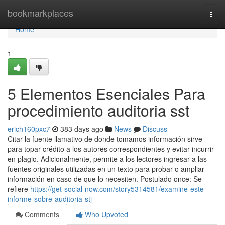
Home
bookmarkplaces
Togg
navi
Home
1
5 Elementos Esenciales Para
procedimiento auditoria sst
erich160pxc7
383 days ago
News
Discuss
Citar la fuente llamativo de donde tomamos información sirve
para topar crédito a los autores correspondientes y evitar incurrir
en plagio. Adicionalmente, permite a los lectores ingresar a las
fuentes originales utilizadas en un texto para probar o ampliar
información en caso de que lo necesiten. Postulado once: Se
refiere
https://get-social-now.com/story5314581/examine-este-
informe-sobre-auditoria-stj
Comments
Who Upvoted