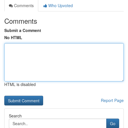
Comments
Who Upvoted
Comments
Submit a Comment
No HTML
HTML is disabled
Report Page
Search
Go