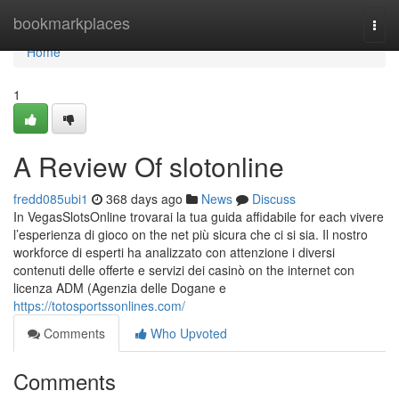
Home
bookmarkplaces
Togg
navi
Home
1
A Review Of slotonline
fredd085ubi1
368 days ago
News
Discuss
In VegasSlotsOnline trovarai la tua guida affidabile for each vivere
l’esperienza di gioco on the net più sicura che ci si sia. Il nostro
workforce di esperti ha analizzato con attenzione i diversi
contenuti delle offerte e servizi dei casinò on the internet con
licenza ADM (Agenzia delle Dogane e
https://totosportssonlines.com/
Comments
Who Upvoted
Comments