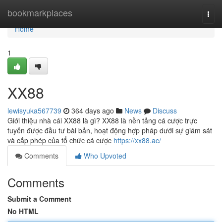
Home
bookmarkplaces
Togg
navi
Home
1
XX88
lewisyuka567739
364 days ago
News
Discuss
Giới thiệu nhà cái XX88 là gì? XX88 là nền tảng cá cược trực
tuyến được đầu tư bài bản, hoạt động hợp pháp dưới sự giám sát
và cấp phép của tổ chức cá cược
https://xx88.ac/
Comments
Who Upvoted
Comments
Submit a Comment
No HTML