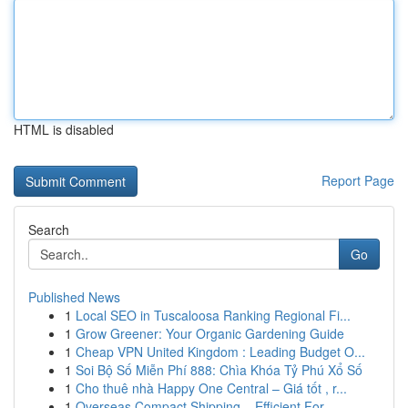
HTML is disabled
Report Page
Search
Go
Published News
1
Local SEO in Tuscaloosa Ranking Regional Fi...
1
Grow Greener: Your Organic Gardening Guide
1
Cheap VPN United Kingdom : Leading Budget O...
1
Soi Bộ Số Miễn Phí 888: Chìa Khóa Tỷ Phú Xổ Số
1
Cho thuê nhà Happy One Central – Giá tốt , r...
1
Overseas Compact Shipping – Efficient For...