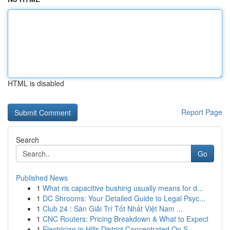
HTML is disabled
Report Page
Search
Go
Published News
1
What ris capacitive bushing usually means for d...
1
DC Shrooms: Your Detailed Guide to Legal Psyc...
1
Club 24 : Sàn Giải Trí Tốt Nhất Việt Nam ...
1
CNC Routers: Pricing Breakdown & What to Expect
1
Electrician in Hills District Concentrated On S...