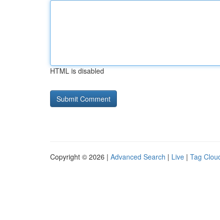
HTML is disabled
Copyright © 2026 |
Advanced Search
|
Live
|
Tag Clou