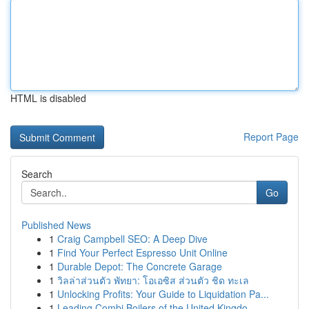
HTML is disabled
Report Page
Search
Go
Published News
1
Craig Campbell SEO: A Deep Dive
1
Find Your Perfect Espresso Unit Online
1
Durable Depot: The Concrete Garage
1
วิลล่าส่วนตัว พัทยา: โอเอซิส ส่วนตัว ชิด ทะเล
1
Unlocking Profits: Your Guide to Liquidation Pa...
1
Leading Combi Boilers of the United Kingdo...