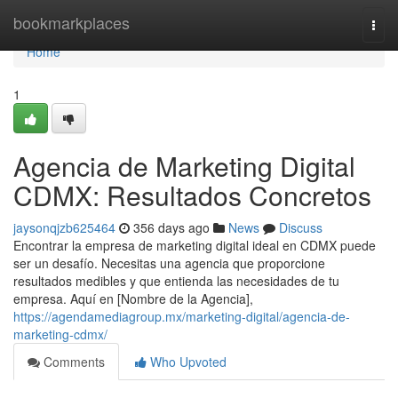
Home
bookmarkplaces
Togg
navi
Home
1
Agencia de Marketing Digital
CDMX: Resultados Concretos
jaysonqjzb625464
356 days ago
News
Discuss
Encontrar la empresa de marketing digital ideal en CDMX puede
ser un desafío. Necesitas una agencia que proporcione
resultados medibles y que entienda las necesidades de tu
empresa. Aquí en [Nombre de la Agencia],
https://agendamediagroup.mx/marketing-digital/agencia-de-
marketing-cdmx/
Comments
Who Upvoted