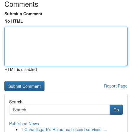
Comments
Submit a Comment
No HTML
HTML is disabled
Report Page
Search
Go
Published News
1
Chhattisgarh's Raipur call escort services :...