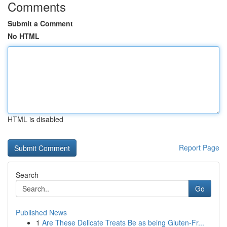
Comments
Submit a Comment
No HTML
HTML is disabled
Report Page
Search
Go
Published News
1
Are These Delicate Treats Be as being Gluten-Fr...