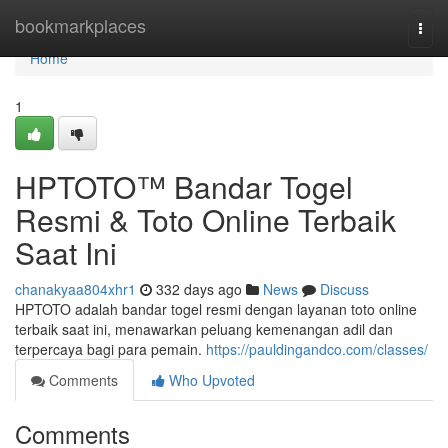
Home
bookmarkplaces
Togg
navi
Home
1
HPTOTO™ Bandar Togel
Resmi & Toto Online Terbaik
Saat Ini
chanakyaa804xhr1
332 days ago
News
Discuss
HPTOTO adalah bandar togel resmi dengan layanan toto online
terbaik saat ini, menawarkan peluang kemenangan adil dan
terpercaya bagi para pemain.
https://pauldingandco.com/classes/
Comments
Who Upvoted
Comments