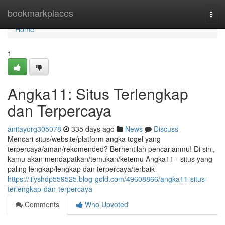
Home
bookmarkplaces
Togg
navi
Home
1
Angka11: Situs Terlengkap
dan Terpercaya
anitayorg305078
335 days ago
News
Discuss
Mencari situs/website/platform angka togel yang
terpercaya/aman/rekomended? Berhentilah pencarianmu! Di sini,
kamu akan mendapatkan/temukan/ketemu Angka11 - situs yang
paling lengkap/lengkap dan terpercaya/terbaik
https://lilyshdp559525.blog-gold.com/49608866/angka11-situs-
terlengkap-dan-terpercaya
Comments
Who Upvoted