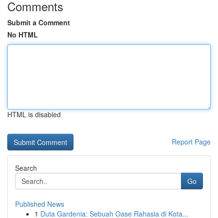
Comments
Submit a Comment
No HTML
HTML is disabled
Report Page
Search
Go
Published News
1
Duta Gardenia: Sebuah Oase Rahasia di Kota...