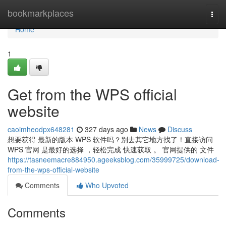
Home
bookmarkplaces
Togg
navi
Home
1
Get from the WPS official
website
caoimheodpx648281
327 days ago
News
Discuss
想要获得 最新的版本 WPS 软件吗？别去其它地方找了！直接访问
WPS 官网 是最好的选择 ，轻松完成 快速获取 。 官网提供的 文件
https://tasneemacre884950.ageeksblog.com/35999725/download-
from-the-wps-official-website
Comments
Who Upvoted
Comments