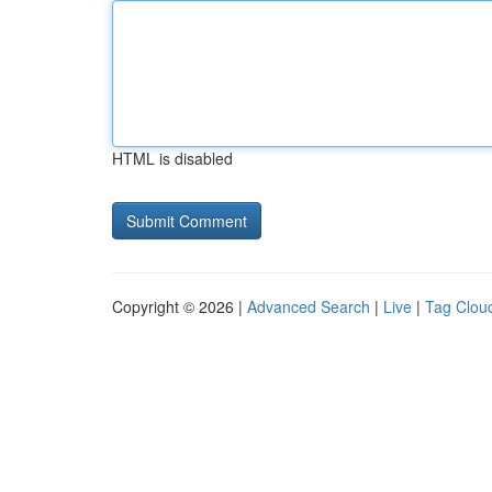
HTML is disabled
Copyright © 2026 |
Advanced Search
|
Live
|
Tag Clou