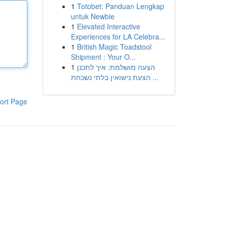
1
Totobet: Panduan Lengkap
untuk Newbie
1
Elevated Interactive
Experiences for LA Celebra...
1
British Magic Toadstool
Shipment : Your O...
1
הצעה מושלמת: איך לתכנן
הצעת נישואין בלתי נשכחת ...
ort Page