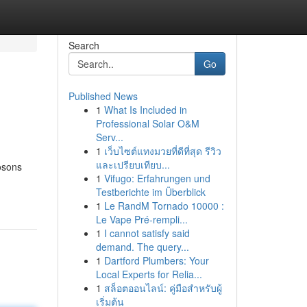
Search
Go
Published News
1
What Is Included in
Professional Solar O&M
Serv...
1
เว็บไซต์แทงมวยที่ดีที่สุด รีวิว
และเปรียบเทียบ...
osons
1
Vifugo: Erfahrungen und
Testberichte im Überblick
1
Le RandM Tornado 10000 :
Le Vape Pré-rempli...
1
I cannot satisfy said
demand. The query...
1
Dartford Plumbers: Your
Local Experts for Relia...
1
สล็อตออนไลน์: คู่มือสำหรับผู้
เริ่มต้น