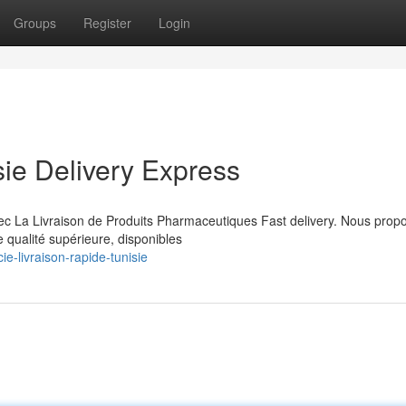
Groups
Register
Login
ie Delivery Express
vec La Livraison de Produits Pharmaceutiques Fast delivery. Nous prop
qualité supérieure, disponibles
-livraison-rapide-tunisie