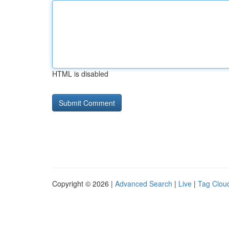
HTML is disabled
Copyright © 2026 |
Advanced Search
|
Live
|
Tag Clou