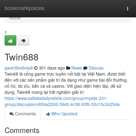
Home
bookmarkplaces
Togg
navi
Home
1
Twin688
gavin5b46rss9
301 days ago
News
Discuss
Twin68 là cổng game trực tuyến nổi bật tại Việt Nam, được biết
đến với các sản phẩm giải trí đa dạng như game bài đổi thưởng,
nổ hũ, tài xỉu, bắn cá và casino. Với giao diện hiện đại, dễ sử
dụng, Twin68 mang lại trải nghiệm giải trí
https://www.saltlakeladyrebels.com/group/mysite-231-
group/discussion/659a222d-3940-4c38-93fb-53c15c3c25da
Comments
Who Upvoted
Comments