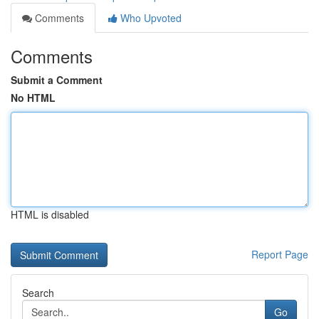
Comments
Who Upvoted
Comments
Submit a Comment
No HTML
HTML is disabled
Report Page
Search
Go