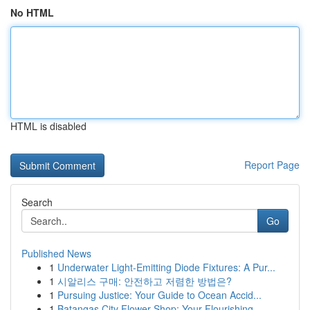
No HTML
HTML is disabled
Report Page
Search
Go
Published News
1
Underwater Light-Emitting Diode Fixtures: A Pur...
1
시알리스 구매: 안전하고 저렴한 방법은?
1
Pursuing Justice: Your Guide to Ocean Accid...
1
Batangas City Flower Shop: Your Flourishing ...