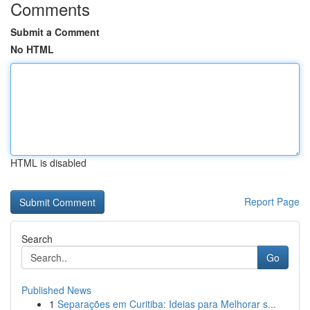
Comments
Submit a Comment
No HTML
HTML is disabled
Report Page
Search
Go
Published News
1
Separações em Curitiba: Ideias para Melhorar s...