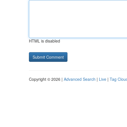
HTML is disabled
Copyright © 2026 |
Advanced Search
|
Live
|
Tag Clou