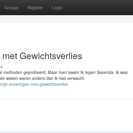
Groups
Register
Login
 met Gewichtsverlies
ss
ntal methoden geprobeerd. Maar toen kwam Ik tegen Saxenda. Ik was
rste weken waren anders dan ik had verwacht.
-mijn-ervaringen-met-gewichtsverlies