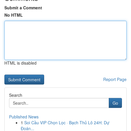
Submit a Comment
No HTML
HTML is disabled
Report Page
Search
Go
Published News
1
Soi Cầu VIP Chọn Lọc · Bạch Thủ Lô 24H: Dự
Đoán...