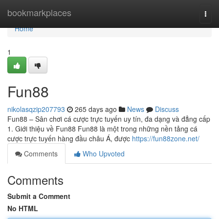
Home
bookmarkplaces
Togg
navi
Home
1
Fun88
nikolasqzip207793
265 days ago
News
Discuss
Fun88 – Sân chơi cá cược trực tuyến uy tín, đa dạng và đẳng cấp
1. Giới thiệu về Fun88 Fun88 là một trong những nền tảng cá
cược trực tuyến hàng đầu châu Á, được
https://fun88zone.net/
Comments
Who Upvoted
Comments
Submit a Comment
No HTML