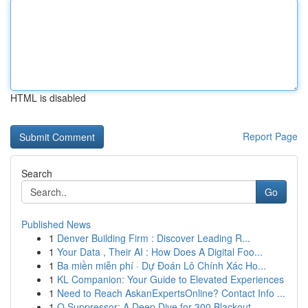
HTML is disabled
Report Page
Search
Go
Published News
1
Denver Building Firm : Discover Leading R...
1
Your Data , Their AI : How Does A Digital Foo...
1
Ba miền miễn phí · Dự Đoán Lô Chính Xác Ho...
1
KL Companion: Your Guide to Elevated Experiences
1
Need to Reach AskanExpertsOnline? Contact Info ...
1
Q Suppressor: A Deep Dive for 300 Blackout