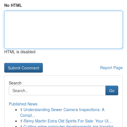
No HTML
HTML is disabled
Report Page
Search
Go
Published News
1
Understanding Sewer Camera Inspections: A
Compl...
1
Rémy Martin Extra Old Spirits For Sale: Your Ul...
1
Cutting-edge computer developments are transfor...