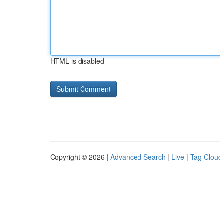
HTML is disabled
Copyright © 2026 |
Advanced Search
|
Live
|
Tag Clou