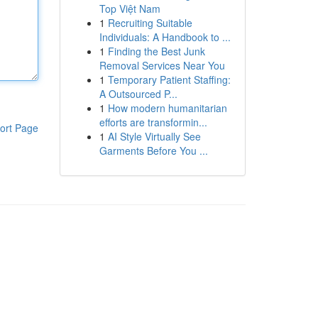
Top Việt Nam
1
Recruiting Suitable
Individuals: A Handbook to ...
1
Finding the Best Junk
Removal Services Near You
1
Temporary Patient Staffing:
A Outsourced P...
1
How modern humanitarian
efforts are transformin...
ort Page
1
AI Style Virtually See
Garments Before You ...