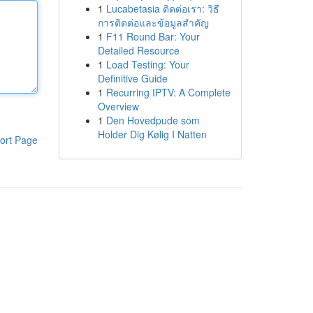
1
Lucabetasia ติดต่อเรา: วิธี
การติดต่อและข้อมูลสำคัญ
1
F11 Round Bar: Your
Detailed Resource
1
Load Testing: Your
Definitive Guide
1
Recurring IPTV: A Complete
Overview
1
Den Hovedpude som
Holder Dig Kølig I Natten
ort Page