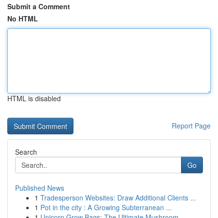
Submit a Comment
No HTML
HTML is disabled
Report Page
Search
Go
Published News
1
Tradesperson Websites: Draw Additional Clients ...
1
Pot in the city : A Growing Subterranean ...
1
Unicorn Grow Bags: The Ultimate Mushroom