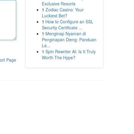
Exclusive Resorts
1
Zodiac Casino: Your
Luckiest Bet?
1
How to Configure an SSL
Security Certificate ...
1
Menginap Nyaman di
Penginapan Dieng: Panduan
Le...
1
Spin Rewriter AI: Is It Truly
Worth The Hype?
ort Page