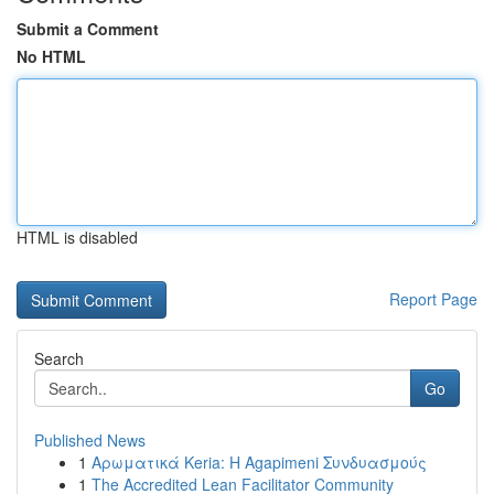
Submit a Comment
No HTML
HTML is disabled
Report Page
Search
Go
Published News
1
Αρωματικά Keria: Η Agapimeni Συνδυασμούς
1
The Accredited Lean Facilitator Community